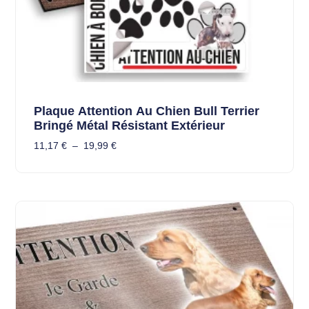
Plaque Attention Au Chien Bull Terrier
Bringé Métal Résistant Extérieur
11,17
€
–
19,99
€