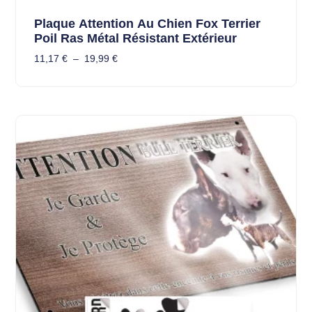
Plaque Attention Au Chien Fox Terrier
Poil Ras Métal Résistant Extérieur
11,17
€
–
19,99
€