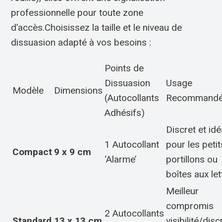
professionnelle pour toute zone
d’accès.Choisissez la taille et le niveau de
dissuasion adapté à vos besoins :
Points de
Dissuasion
Usage
Modèle
Dimensions
(Autocollants
Recommand
Adhésifs)
Discret et idé
1 Autocollant
pour les petit
Compact
9 x 9 cm
‘Alarme’
portillons ou
boîtes aux let
Meilleur
compromis
2 Autocollants
Standard
13 x 13 cm
visibilité/disc