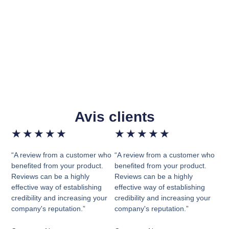
Avis clients
★
★
★
★
★
★
★
★
★
★
“A review from a customer who
“A review from a customer who
benefited from your product.
benefited from your product.
Reviews can be a highly
Reviews can be a highly
effective way of establishing
effective way of establishing
credibility and increasing your
credibility and increasing your
company's reputation.”
company's reputation.”