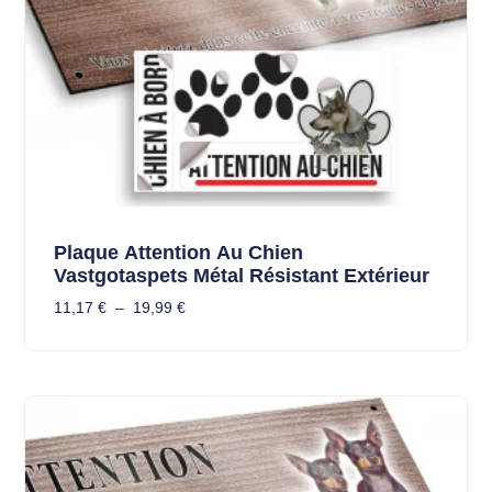
Plaque Attention Au Chien
Vastgotaspets Métal Résistant Extérieur
11,17
€
–
19,99
€