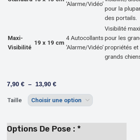
‘Alarme/Vidéo’
pour la plupa
des portails.
Visibilité ma
Maxi-
4 Autocollants
pour les gra
19 x 19 cm
Visibilité
‘Alarme/Vidéo’
propriétés et
grands chien
7,90
€
–
13,90
€
Taille
Options De Pose :
*