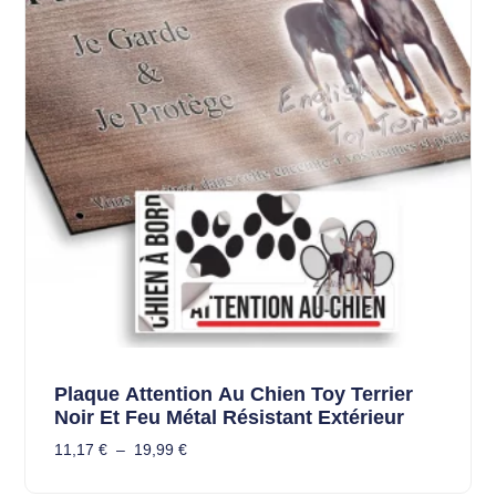
Plaque Attention Au Chien Toy Terrier
Noir Et Feu Métal Résistant Extérieur
11,17
€
–
19,99
€