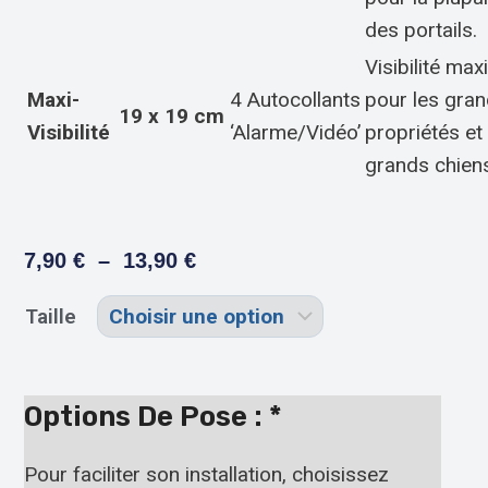
des portails.
Visibilité ma
Maxi-
4 Autocollants
pour les gra
19 x 19 cm
Visibilité
‘Alarme/Vidéo’
propriétés et
grands chien
7,90
€
–
13,90
€
Taille
Options De Pose :
*
Pour faciliter son installation, choisissez