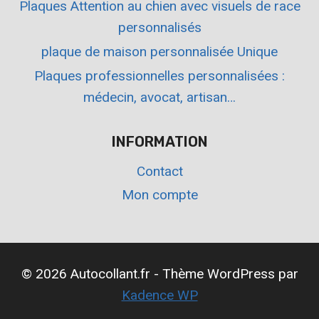
Plaques Attention au chien avec visuels de race
personnalisés
plaque de maison personnalisée Unique
Plaques professionnelles personnalisées :
médecin, avocat, artisan…
INFORMATION
Contact
Mon compte
© 2026 Autocollant.fr - Thème WordPress par
Kadence WP