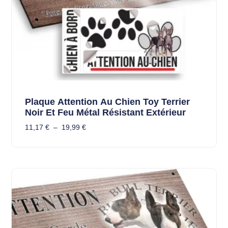
Plaque Attention Au Chien Toy Terrier
Noir Et Feu Métal Résistant Extérieur
11,17
€
–
19,99
€