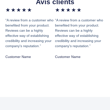
Avis clients
★
★
★
★
★
★
★
★
★
★
“A review from a customer who
“A review from a customer who
benefited from your product.
benefited from your product.
Reviews can be a highly
Reviews can be a highly
effective way of establishing
effective way of establishing
credibility and increasing your
credibility and increasing your
company's reputation.”
company's reputation.”
Customer Name
Customer Name