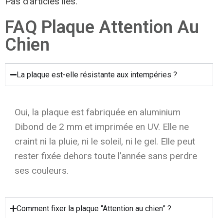
Pas d’articles liés.
FAQ Plaque Attention Au
Chien
La plaque est-elle résistante aux intempéries ?
Oui, la plaque est fabriquée en aluminium
Dibond de 2 mm et imprimée en UV. Elle ne
craint ni la pluie, ni le soleil, ni le gel. Elle peut
rester fixée dehors toute l’année sans perdre
ses couleurs.
Comment fixer la plaque “Attention au chien” ?