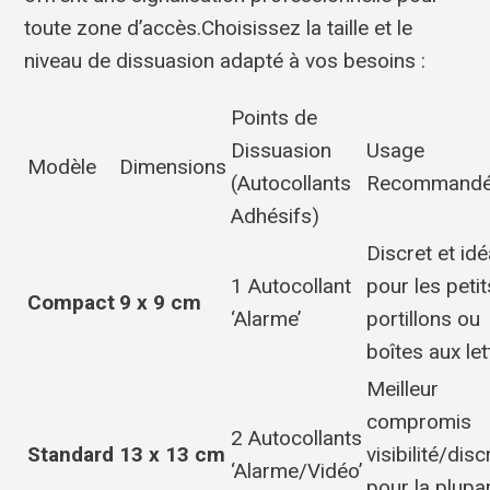
toute zone d’accès.Choisissez la taille et le
niveau de dissuasion adapté à vos besoins :
Points de
Dissuasion
Usage
Modèle
Dimensions
(Autocollants
Recommand
Adhésifs)
Discret et idé
1 Autocollant
pour les petit
Compact
9 x 9 cm
‘Alarme’
portillons ou
boîtes aux let
Meilleur
compromis
2 Autocollants
Standard
13 x 13 cm
visibilité/disc
‘Alarme/Vidéo’
pour la plupa