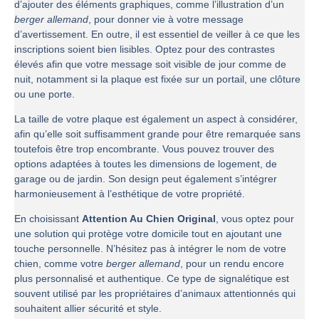
d’ajouter des éléments graphiques, comme l’illustration d’un
berger allemand
, pour donner vie à votre message
d’avertissement. En outre, il est essentiel de veiller à ce que les
inscriptions soient bien lisibles. Optez pour des contrastes
élevés afin que votre message soit visible de jour comme de
nuit, notamment si la plaque est fixée sur un portail, une clôture
ou une porte.
La taille de votre plaque est également un aspect à considérer,
afin qu’elle soit suffisamment grande pour être remarquée sans
toutefois être trop encombrante. Vous pouvez trouver des
options adaptées à toutes les dimensions de logement, de
garage ou de jardin. Son design peut également s’intégrer
harmonieusement à l’esthétique de votre propriété.
En choisissant
Attention Au Chien Original
, vous optez pour
une solution qui protège votre domicile tout en ajoutant une
touche personnelle. N’hésitez pas à intégrer le nom de votre
chien, comme votre
berger allemand
, pour un rendu encore
plus personnalisé et authentique. Ce type de signalétique est
souvent utilisé par les propriétaires d’animaux attentionnés qui
souhaitent allier sécurité et style.