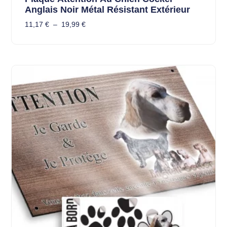
Anglais Noir Métal Résistant Extérieur
11,17
€
–
19,99
€