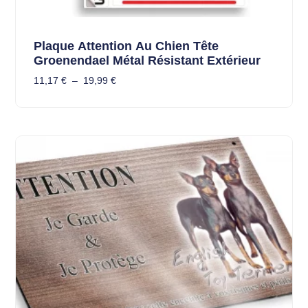
Plaque Attention Au Chien Tête
Groenendael Métal Résistant Extérieur
11,17
€
–
19,99
€