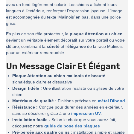
avec un fond légèrement coloré. Les chiens affichent leurs
langues à l’extérieur, renforçant l’expression joyeuse. L’image
est accompagnée du texte ‘Malinois’ en bas, dans une police
grise.
En plus de son rôle protecteur, la
plaque Attention au chien
devient un véritable élément décoratif sur votre portail ou votre
clôture, combinant la
sûreté
et l’
élégance
de la race Malinois
pour un extérieur remarquable.
Un Message Clair Et Élégant
Plaque Attention au chien malinois de beauté
:
signalétique claire et dissuasive
Design fidèle :
Une illustration réaliste ou stylisée de votre
chien.
Matériaux de qualité :
Finitions précises en
métal Dibond
.
Résistance :
Conçue pour durer des années en extérieur,
sans se décolorer grâce à une
impression UV.
Installation facile :
Selon le choix que vous aurez fait,
découvrez notre
guide de pose des plaques
Pré-percée aux quatre coins
: installation simple et rapide