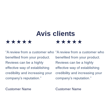
Avis clients
★
★
★
★
★
★
★
★
★
★
“A review from a customer who
“A review from a customer who
benefited from your product.
benefited from your product.
Reviews can be a highly
Reviews can be a highly
effective way of establishing
effective way of establishing
credibility and increasing your
credibility and increasing your
company's reputation.”
company's reputation.”
Customer Name
Customer Name