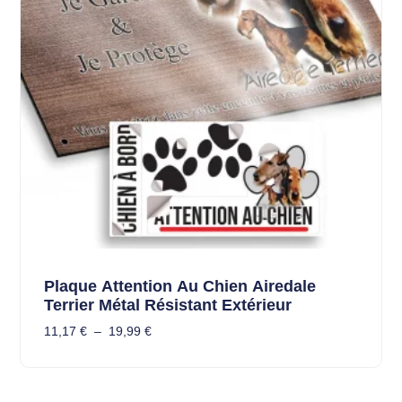
Plaque Attention Au Chien Airedale
Terrier Métal Résistant Extérieur
11,17
€
–
19,99
€