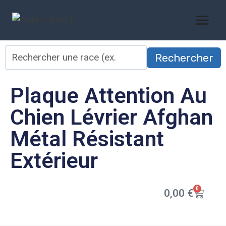
Rechercher
Plaque Attention Au
Chien Lévrier Afghan
Métal Résistant
Extérieur
0
0,00
€