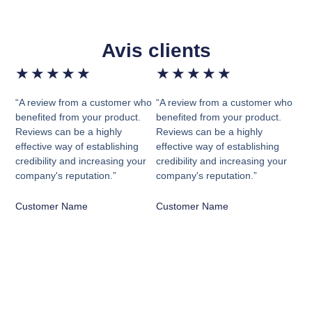
Avis clients
★
★
★
★
★
★
★
★
★
★
“A review from a customer who
“A review from a customer who
benefited from your product.
benefited from your product.
Reviews can be a highly
Reviews can be a highly
effective way of establishing
effective way of establishing
credibility and increasing your
credibility and increasing your
company's reputation.”
company's reputation.”
Customer Name
Customer Name