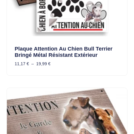
Plaque Attention Au Chien Bull Terrier
Bringé Métal Résistant Extérieur
11,17
€
–
19,99
€