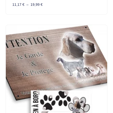
11,17
€
–
19,99
€