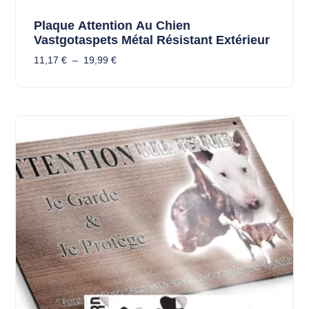
Plaque Attention Au Chien
Vastgotaspets Métal Résistant Extérieur
11,17
€
–
19,99
€