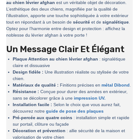
au chien lévrier afghan
est un véritable objet de décoration.
L’esthétique des deux chiens, magnifiée par la qualité de
l’illustration, apporte une touche sophistiquée à votre extérieur
tout en répondant à un besoin de
sécurité
et de
signalétique
.
Optez pour l’harmonie entre design et protection : affichez la
noblesse du lévrier afghan à votre porte !
Un Message Clair Et Élégant
Plaque Attention au chien lévrier afghan
: signalétique
claire et dissuasive
Design fidèle :
Une illustration réaliste ou stylisée de votre
chien.
Matériaux de qualité :
Finitions précises en
métal Dibond
.
Résistance :
Conçue pour durer des années en extérieur,
sans se décolorer grâce à une
impression UV.
Installation facile :
Selon le choix que vous aurez fait,
découvrez notre
guide de pose des plaques
Pré-percée aux quatre coins
: installation simple et rapide
sur portail, clôture ou façade
Décoration et prévention
: allie sécurité de la maison et
valorisation de votre chien