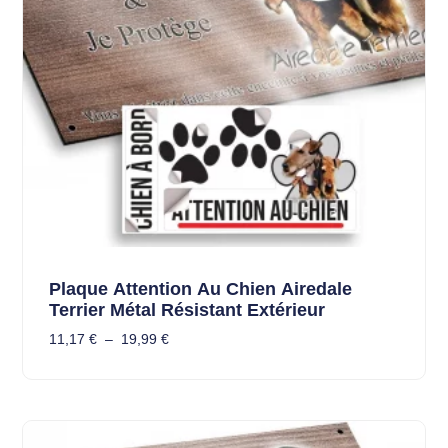
Plaque Attention Au Chien Airedale
Terrier Métal Résistant Extérieur
11,17
€
–
19,99
€