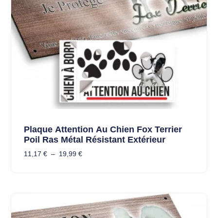
Plaque Attention Au Chien Fox Terrier
Poil Ras Métal Résistant Extérieur
11,17
€
–
19,99
€