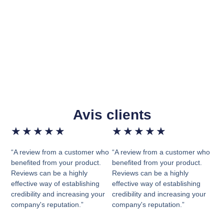
Avis clients
★
★
★
★
★
★
★
★
★
★
“A review from a customer who
“A review from a customer who
benefited from your product.
benefited from your product.
Reviews can be a highly
Reviews can be a highly
effective way of establishing
effective way of establishing
credibility and increasing your
credibility and increasing your
company's reputation.”
company's reputation.”