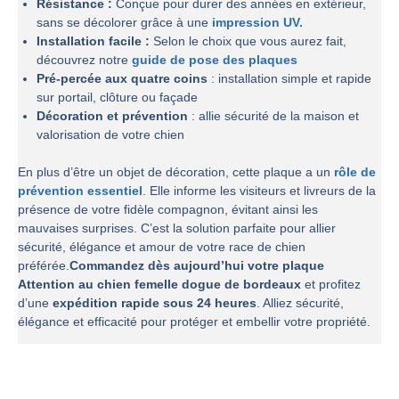
Résistance :
Conçue pour durer des années en extérieur,
sans se décolorer grâce à une
impression UV.
Installation facile :
Selon le choix que vous aurez fait,
découvrez notre
guide de pose des plaques
Pré-percée aux quatre coins
: installation simple et rapide
sur portail, clôture ou façade
Décoration et prévention
: allie sécurité de la maison et
valorisation de votre chien
En plus d’être un objet de décoration, cette plaque a un
rôle de
prévention essentiel
. Elle informe les visiteurs et livreurs de la
présence de votre fidèle compagnon, évitant ainsi les
mauvaises surprises. C’est la solution parfaite pour allier
sécurité, élégance et amour de votre race de chien
préférée.
Commandez dès aujourd’hui votre plaque
Attention au chien femelle dogue de bordeaux
et profitez
d’une
expédition rapide sous 24 heures
. Alliez sécurité,
élégance et efficacité pour protéger et embellir votre propriété.