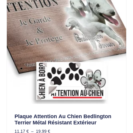
Plaque Attention Au Chien Bedlington
Terrier Métal Résistant Extérieur
11,17
€
–
19,99
€