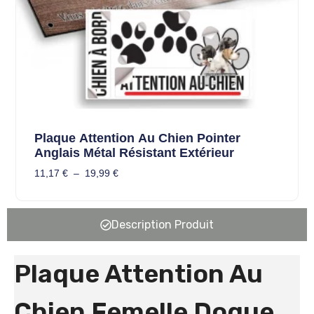
Plaque Attention Au Chien Pointer
Anglais Métal Résistant Extérieur
11,17
€
–
19,99
€
Description Produit
Plaque Attention Au
Chien Femelle Dogue