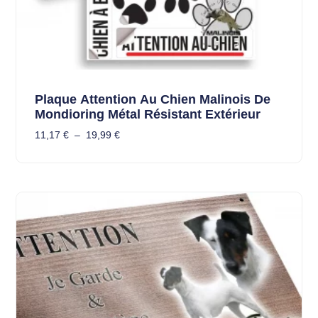
Plaque Attention Au Chien Malinois De
Mondioring Métal Résistant Extérieur
11,17
€
–
19,99
€