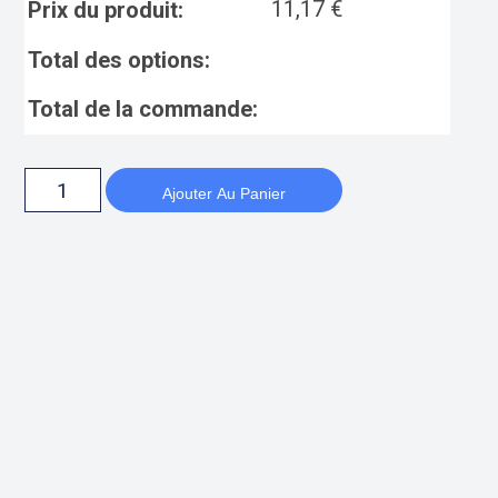
11,17
€
Prix du produit:
Total des options:
Total de la commande:
Ajouter Au Panier