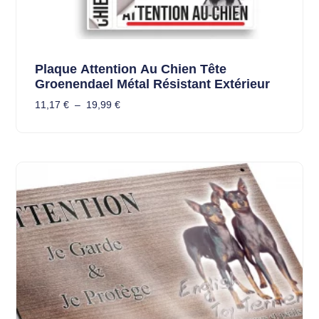
Plaque Attention Au Chien Tête
Groenendael Métal Résistant Extérieur
11,17
€
–
19,99
€