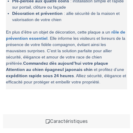
Pré-percée aux quatre coins
: installation simple et rapide
sur portail, clôture ou façade
Décoration et prévention
: allie sécurité de la maison et
valorisation de votre chien
En plus d’être un objet de décoration, cette plaque a un
rôle de
prévention essentiel
. Elle informe les visiteurs et livreurs de la
présence de votre fidèle compagnon, évitant ainsi les
mauvaises surprises. C’est la solution parfaite pour allier
sécurité, élégance et amour de votre race de chien
préférée.
Commandez dès aujourd’hui votre plaque
Attention au chien épagneul japonais chin
et profitez d’une
expédition rapide sous 24 heures
. Alliez sécurité, élégance et
efficacité pour protéger et embellir votre propriété.
Caractéristiques