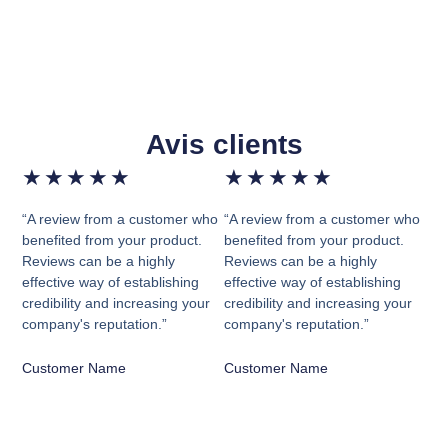
Avis clients
★
★
★
★
★
★
★
★
★
★
“A review from a customer who
“A review from a customer who
benefited from your product.
benefited from your product.
Reviews can be a highly
Reviews can be a highly
effective way of establishing
effective way of establishing
credibility and increasing your
credibility and increasing your
company's reputation.”
company's reputation.”
Customer Name
Customer Name