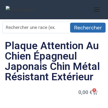
Rechercher
Plaque Attention Au
Chien Épagneul
Japonais Chin Métal
Résistant Extérieur
0
0,00
€