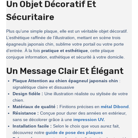
Un Objet Décoratif Et
Sécuritaire
Plus qu’une simple plaque, elle est un véritable objet décoratif.
L’esthétique raffinée de l’illustration, mettant en scène trois
épagneuls japonais chin, sublime votre portail ou votre porte
d’entrée. À la fois
pratique et esthétique
, cette plaque
conjugue information, esthétique et sécurité à votre domicile.
Un Message Clair Et Élégant
Plaque Attention au chien épagneul japonais chin
:
signalétique claire et dissuasive
Design fidèle :
Une illustration réaliste ou stylisée de votre
chien.
Matériaux de qualité :
Finitions précises en
métal Dibond
.
Résistance :
Conçue pour durer des années en extérieur,
sans se décolorer grâce à une
impression UV.
Installation facile :
Selon le choix que vous aurez fait,
découvrez notre
guide de pose des plaques