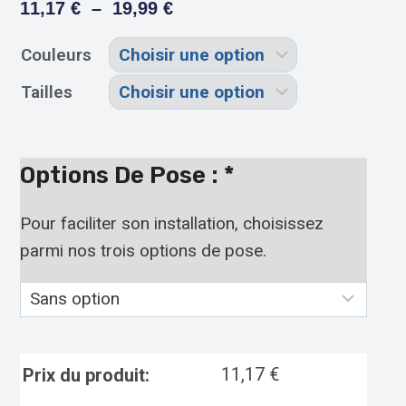
11,17
€
–
19,99
€
Couleurs
Tailles
Options De Pose :
*
Pour faciliter son installation, choisissez
parmi nos trois options de pose.
11,17
€
Prix du produit: