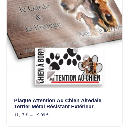
Plaque Attention Au Chien Airedale
Terrier Métal Résistant Extérieur
11,17
€
–
19,99
€