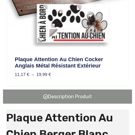
Plaque Attention Au Chien Cocker
Anglais Métal Résistant Extérieur
11,17
€
–
19,99
€
Description Produit
Plaque Attention Au
Chien Berger Blanc