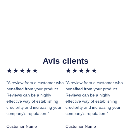
Avis clients
★
★
★
★
★
★
★
★
★
★
“A review from a customer who
“A review from a customer who
benefited from your product.
benefited from your product.
Reviews can be a highly
Reviews can be a highly
effective way of establishing
effective way of establishing
credibility and increasing your
credibility and increasing your
company's reputation.”
company's reputation.”
Customer Name
Customer Name