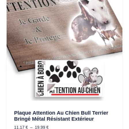
Plaque Attention Au Chien Bull Terrier
Bringé Métal Résistant Extérieur
11,17
€
–
19,99
€