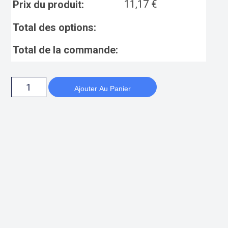
11,17
€
Prix du produit:
Total des options:
Total de la commande:
Ajouter Au Panier