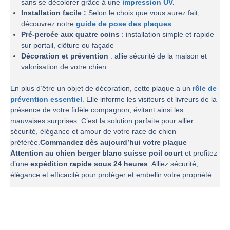
sans se décolorer grâce à une
impression UV.
Installation facile :
Selon le choix que vous aurez fait,
découvrez notre
guide de pose des plaques
Pré-percée aux quatre coins
: installation simple et rapide
sur portail, clôture ou façade
Décoration et prévention
: allie sécurité de la maison et
valorisation de votre chien
En plus d’être un objet de décoration, cette plaque a un
rôle de
prévention essentiel
. Elle informe les visiteurs et livreurs de la
présence de votre fidèle compagnon, évitant ainsi les
mauvaises surprises. C’est la solution parfaite pour allier
sécurité, élégance et amour de votre race de chien
préférée.
Commandez dès aujourd’hui votre plaque
Attention au chien berger blanc suisse poil court
et profitez
d’une
expédition rapide sous 24 heures
. Alliez sécurité,
élégance et efficacité pour protéger et embellir votre propriété.