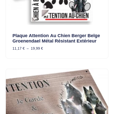
Plaque Attention Au Chien Berger Belge
Groenendael Métal Résistant Extérieur
11,17
€
–
19,99
€