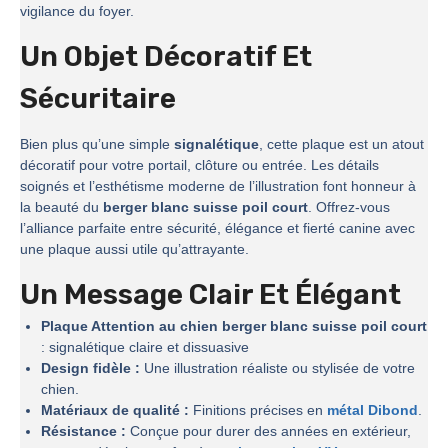
vigilance du foyer.
Un Objet Décoratif Et
Sécuritaire
Bien plus qu’une simple
signalétique
, cette plaque est un atout
décoratif pour votre portail, clôture ou entrée. Les détails
soignés et l’esthétisme moderne de l’illustration font honneur à
la beauté du
berger blanc suisse poil court
. Offrez-vous
l’alliance parfaite entre sécurité, élégance et fierté canine avec
une plaque aussi utile qu’attrayante.
Un Message Clair Et Élégant
Plaque Attention au chien berger blanc suisse poil court
: signalétique claire et dissuasive
Design fidèle :
Une illustration réaliste ou stylisée de votre
chien.
Matériaux de qualité :
Finitions précises en
métal Dibond
.
Résistance :
Conçue pour durer des années en extérieur,