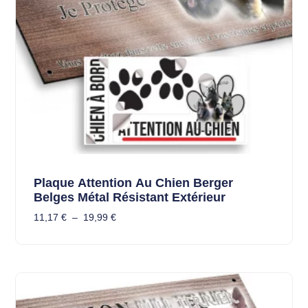
Plaque Attention Au Chien Berger
Belges Métal Résistant Extérieur
11,17
€
–
19,99
€