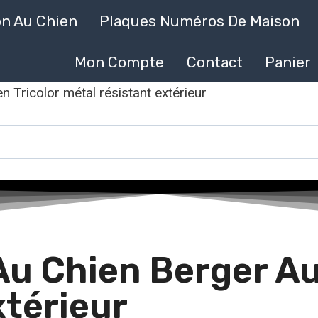
on Au Chien
Plaques Numéros De Maison
Mon Compte
Contact
Panier
n Tricolor métal résistant extérieur
u Chien Berger Aus
xtérieur