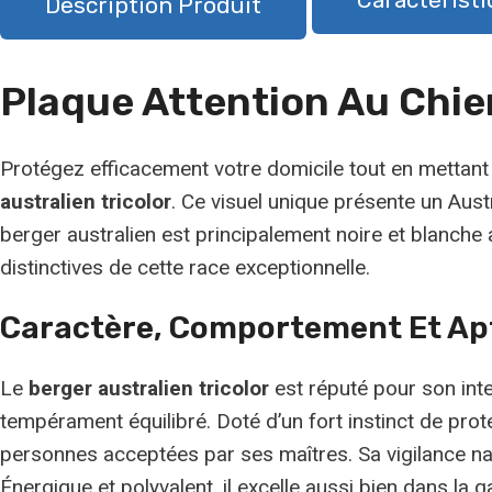
Description Produit
Plaque Attention Au Chien
Protégez efficacement votre domicile tout en mettant
australien tricolor
. Ce visuel unique présente un Aust
berger australien est principalement noire et blanche 
distinctives de cette race exceptionnelle.
Caractère, Comportement Et Ap
Le
berger australien tricolor
est réputé pour son intel
tempérament équilibré. Doté d’un fort instinct de prote
personnes acceptées par ses maîtres. Sa vigilance natur
Énergique et polyvalent, il excelle aussi bien dans la