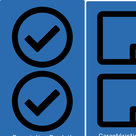
Caractérist