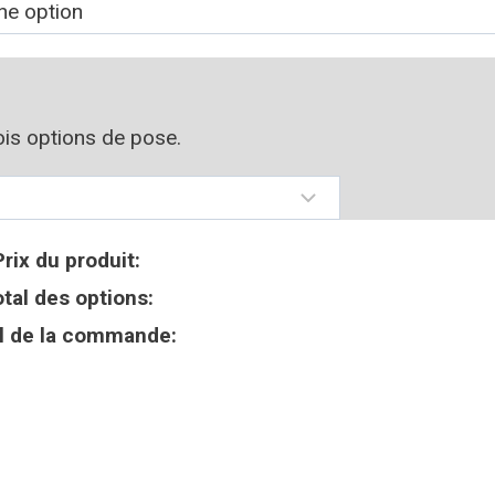
rois options de pose.
Prix du produit:
tal des options:
l de la commande: