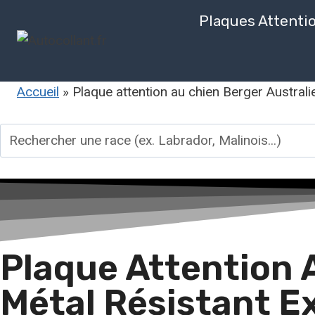
Plaques Attenti
Accueil
»
Plaque attention au chien Berger Australie
Plaque Attention A
Métal Résistant E