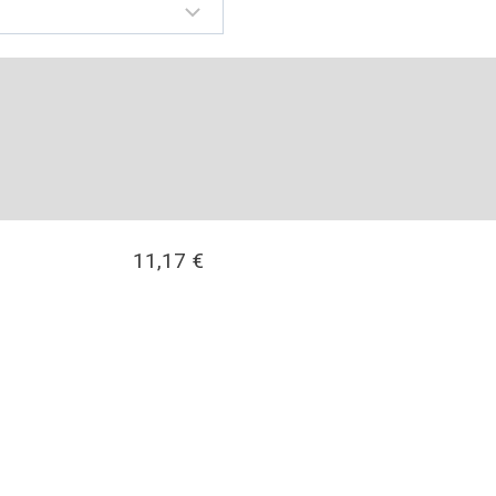
11,17
€