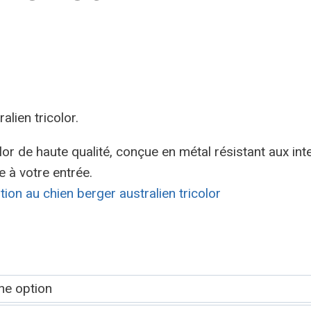
lien tricolor.
lor de haute qualité, conçue en métal résistant aux int
e à votre entrée.
tion au chien berger australien tricolor