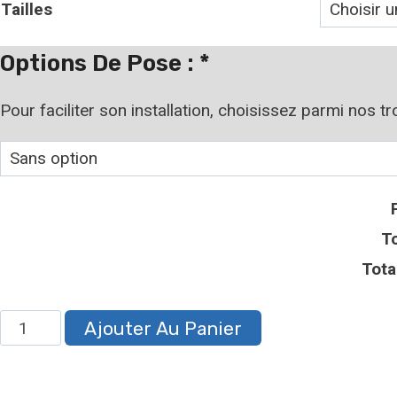
Tailles
Options De Pose :
*
Pour faciliter son installation, choisissez parmi nos t
To
Tota
Ajouter Au Panier