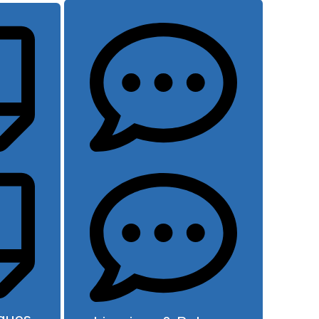
iques