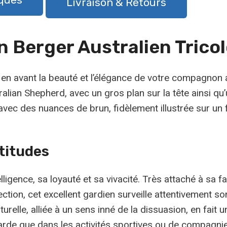
Livraison & Retours
 Berger Australien Tricol
 en avant la beauté et l’élégance de votre compagnon
ralian Shepherd, avec un gros plan sur la tête ainsi qu
avec des nuances de brun, fidèlement illustrée sur un 
titudes
ligence, sa loyauté et sa vivacité. Très attaché à sa fam
ction, cet excellent gardien surveille attentivement son
elle, alliée à un sens inné de la dissuasion, en fait un
 garde que dans les activités sportives ou de compagnie