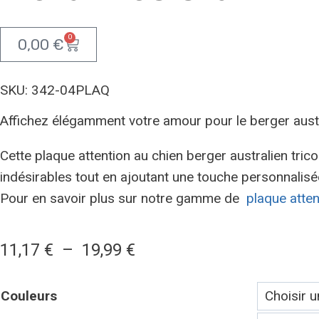
0
0,00
€
SKU: 342-04PLAQ
Affichez élégamment votre amour pour le berger austra
Cette plaque attention au chien berger australien trico
indésirables tout en ajoutant une touche personnalisé
Pour en savoir plus sur notre gamme de
plaque atten
11,17
€
–
19,99
€
Couleurs