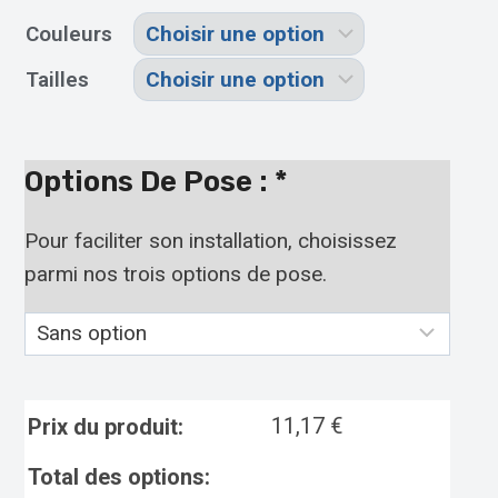
Couleurs
Tailles
Options De Pose :
*
Pour faciliter son installation, choisissez
parmi nos trois options de pose.
11,17
€
Prix du produit:
Total des options: