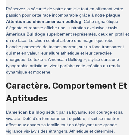
Préservez la sécurité de votre domicile tout en affirmant votre
passion pour cette race incomparable grâce à notre
plaque
Attention au chien american bulldog
. Cette signalétique
élégante et robuste affiche une illustration exclusive :
trois
American Bulldogs
superbement représentés, deux en profil et
un de face. Le chien central arbore une magnifique robe
blanche parsemée de taches marron, sur un fond transparent
qui met en valeur leur allure athlétique et leur caractère
énergique. Le texte « Americain Bulldog », stylisé dans une
typographie artistique, vient parfaire cette création au rendu
dynamique et moderne.
Caractère, Comportement Et
Aptitudes
L’
american bulldog
séduit par sa loyauté, son courage et sa
vivacité. Doté d’un tempérament équilibré, il sait se montrer
affectueux envers sa famille tout en déployant une grande
vigilance vis-à-vis des étrangers. Athlétique et déterminé,