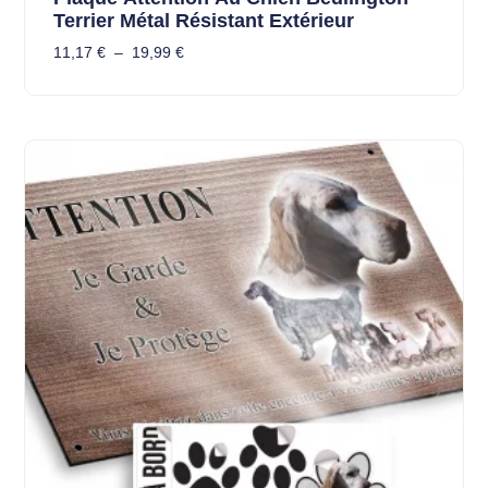
Terrier Métal Résistant Extérieur
11,17
€
–
19,99
€