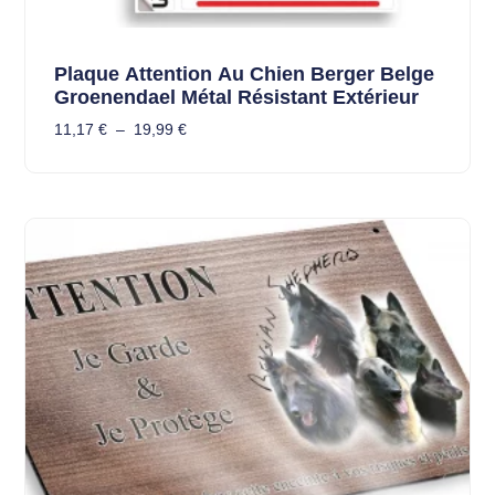
Plaque Attention Au Chien Berger Belge
Groenendael Métal Résistant Extérieur
11,17
€
–
19,99
€