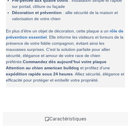
Pré-percée aux quatre coins
: installation simple et rapide
sur portail, clôture ou façade
Décoration et prévention
: allie sécurité de la maison et
valorisation de votre chien
En plus d’être un objet de décoration, cette plaque a un
rôle de
prévention essentiel
. Elle informe les visiteurs et livreurs de la
présence de votre fidèle compagnon, évitant ainsi les
mauvaises surprises. C’est la solution parfaite pour allier
sécurité, élégance et amour de votre race de chien
préférée.
Commandez dès aujourd’hui votre plaque
Attention au chien american bulldog
et profitez d’une
expédition rapide sous 24 heures
. Alliez sécurité, élégance et
efficacité pour protéger et embellir votre propriété.
Caractéristiques