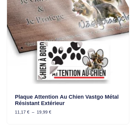
Plaque Attention Au Chien Vastgo Métal
Résistant Extérieur
11,17
€
–
19,99
€