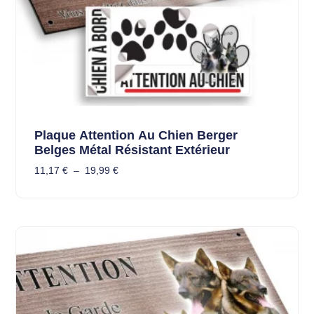
Plaque Attention Au Chien Berger
Belges Métal Résistant Extérieur
11,17
€
–
19,99
€