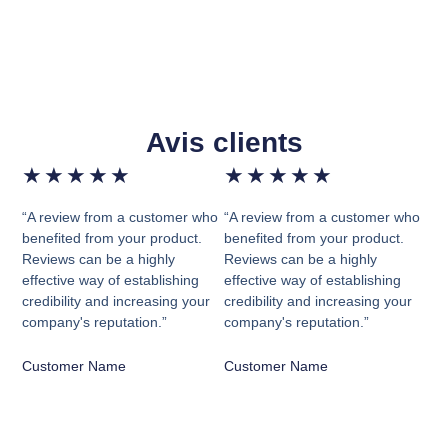
Avis clients
★
★
★
★
★
★
★
★
★
★
“A review from a customer who
“A review from a customer who
benefited from your product.
benefited from your product.
Reviews can be a highly
Reviews can be a highly
effective way of establishing
effective way of establishing
credibility and increasing your
credibility and increasing your
company's reputation.”
company's reputation.”
Customer Name
Customer Name