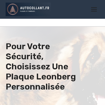
Aller
au
contenu
Pour Votre
Sécurité,
Choisissez Une
Plaque
Leonberg
Personnalisée