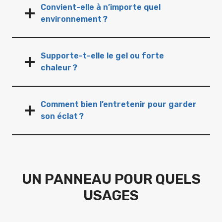
Convient-elle à n’importe quel
environnement ?
Supporte-t-elle le gel ou forte
chaleur ?
Comment bien l’entretenir pour garder
son éclat ?
UN PANNEAU POUR QUELS
USAGES