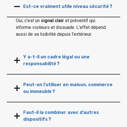
Est-ce vraiment utile niveau sécurité ?
Oui, c’est un
signal clair
et préventif qui
informe visiteurs et dissuade. L’effet dépend
aussi de sa lisibilité depuis l’extérieur.
Y a-t-il un cadre légal ou une
responsabilité ?
Peut-on l’utiliser en maison, commerce
ou immeuble ?
Faut-il la combiner avec d’autres
dispositifs ?