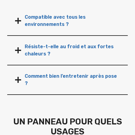
Compatible avec tous les
environnements ?
Résiste-t-elle au froid et aux fortes
chaleurs ?
Comment bien l’entretenir après pose
?
UN PANNEAU POUR QUELS
USAGES