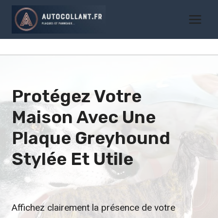
Aller
au
contenu
Protégez Votre
Maison Avec Une
Plaque Greyhound
Stylée Et Utile
Affichez clairement la présence de votre