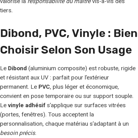
valorise la
responsabilité du maître
vis-à-vis des
tiers.
Dibond, PVC, Vinyle : Bien
Choisir Selon Son Usage
Le
Dibond
(aluminium composite) est robuste, rigide
et résistant aux UV : parfait pour l’extérieur
permanent. Le
PVC
, plus léger et économique,
convient en pose temporaire ou sur support souple.
Le
vinyle adhésif
s’applique sur surfaces vitrées
(portes, fenêtres). Tous acceptent la
personnalisation, chaque matériau s’adaptant à un
besoin précis
.