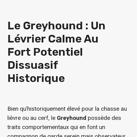
Le Greyhound : Un
Lévrier Calme Au
Fort Potentiel
Dissuasif
Historique
Bien qu’historiquement élevé pour la chasse au
lièvre ou au cerf, le
Greyhound
possède des
traits comportementaux qui en font un
compagnon de garde serein mais observateur.